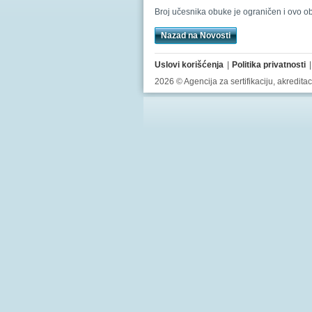
Broj učesnika obuke je ograničen i ovo o
Nazad na Novosti
Uslovi korišćenja
Politika privatnosti
2026 © Agencija za sertifikaciju, akredit