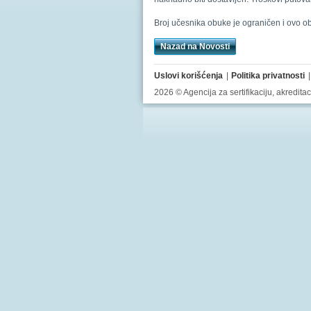
Broj učesnika obuke je ograničen i ovo o
Nazad na Novosti
Uslovi korišćenja
Politika privatnosti
2026 © Agencija za sertifikaciju, akredit