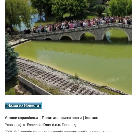
Назад на Новости
Услови коришћења
Политика приватности
Контакт
Развој сајта:
Essential Dots d.o.o.
Београд