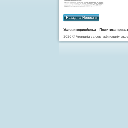
Назад на Новости
Услови коришћења
Политика прива
2026 © Агенција за сертификацију, ак