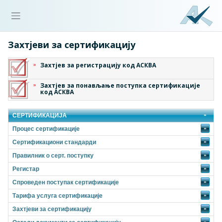
Захтјеви за сертификацију
Захтјев за регистрацију код АСКВА
Захтјев за понављање поступка сертификације
код АСКВА
СЕРТИФИКАЦИЈА
Процес сертификације
»
Сертификациони стандарди
»
Правилник о серт. поступку
»
Регистар
»
Спроведен поступак сертификације
»
Тарифа услуга сертификације
»
Захтјеви за сертификацију
»
»