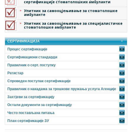
сертификације стоматолошких амбуланти
Упитник за самооцјењивање за стоматолошке
амбуланте
Упитник за самооцјењивање за специјалистичке
стоматолошке амбуланте
СЕРТИФИКАЦИЈА
Процес сертификације
»
Сертификациони стандарди
»
Правилник о серт. поступку
»
Регистар
»
Спроведен поступак сертификације
»
Правилник о накадама за трошкове пружања услуга Агенције
»
Захтјеви за сертификацију
»
Остали документи за сертификацију
»
Често постављана питања
»
План сертификације ЗУ
»